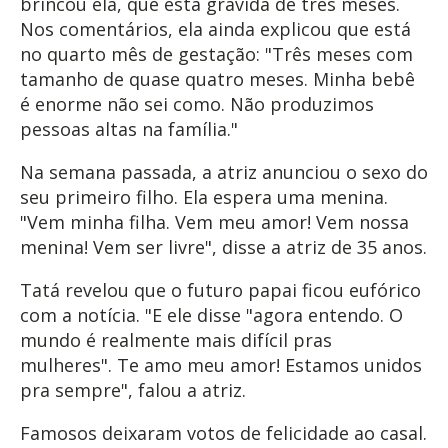
brincou ela, que está grávida de três meses.
Nos comentários, ela ainda explicou que está
no quarto mês de gestação: "Três meses com
tamanho de quase quatro meses. Minha bebê
é enorme não sei como. Não produzimos
pessoas altas na família."
Na semana passada, a atriz anunciou o sexo do
seu primeiro filho. Ela espera uma menina.
"Vem minha filha. Vem meu amor! Vem nossa
menina! Vem ser livre", disse a atriz de 35 anos.
Tatá revelou que o futuro papai ficou eufórico
com a notícia. "E ele disse "agora entendo. O
mundo é realmente mais difícil pras
mulheres". Te amo meu amor! Estamos unidos
pra sempre", falou a atriz.
Famosos deixaram votos de felicidade ao casal.