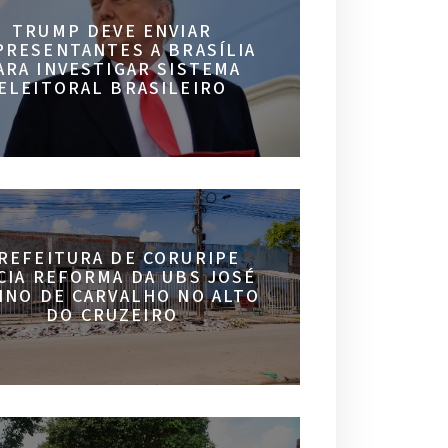
TRUMP DEVE ENVIAR
PRESENTANTES A BRASÍLIA
ARA INVESTIGAR SISTEMA
ELEITORAL BRASILEIRO
REFEITURA DE CORURIPE
ICIA REFORMA DA UBS JOSÉ
INO DE CARVALHO NO ALTO
DO CRUZEIRO