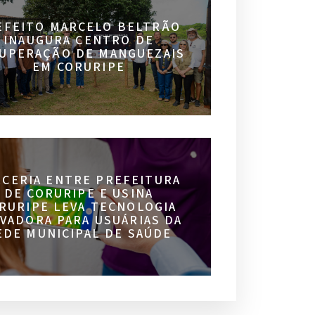
EFEITO MARCELO BELTRÃO
INAUGURA CENTRO DE
UPERAÇÃO DE MANGUEZAIS
EM CORURIPE
RCERIA ENTRE PREFEITURA
DE CORURIPE E USINA
RURIPE LEVA TECNOLOGIA
VADORA PARA USUÁRIAS DA
EDE MUNICIPAL DE SAÚDE