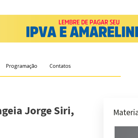
Programação
Contatos
eia Jorge Siri,
Materia