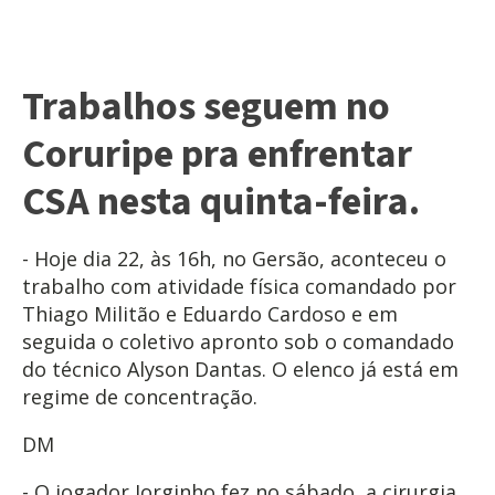
Trabalhos seguem no
Coruripe pra enfrentar
CSA nesta quinta-feira.
- Hoje dia 22, às 16h, no Gersão, aconteceu o
trabalho com atividade física comandado por
Thiago Militão e Eduardo Cardoso e em
seguida o coletivo apronto sob o comandado
do técnico Alyson Dantas. O elenco já está em
regime de concentração.
DM
- O jogador Jorginho fez no sábado, a cirurgia