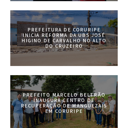
PREFEITURA DE CORURIPE
INICIA REFORMA DA UBS JOSÉ
HIGINO DE CARVALHO NO ALTO
DO CRUZEIRO
PREFEITO MARCELO BELTRÃO
INAUGURA CENTRO DE
RECUPERAÇÃO DE MANGUEZAIS
EM CORURIPE