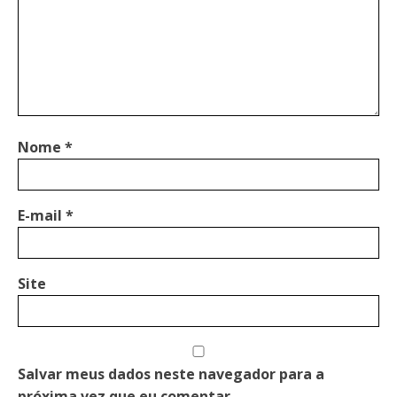
Nome
*
E-mail
*
Site
Salvar meus dados neste navegador para a
próxima vez que eu comentar.