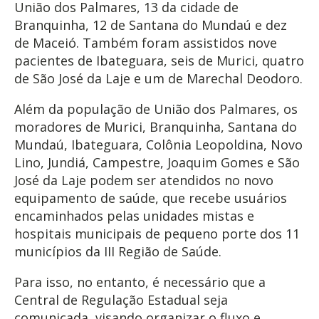
União dos Palmares, 13 da cidade de
Branquinha, 12 de Santana do Mundaú e dez
de Maceió. Também foram assistidos nove
pacientes de Ibateguara, seis de Murici, quatro
de São José da Laje e um de Marechal Deodoro.
Além da população de União dos Palmares, os
moradores de Murici, Branquinha, Santana do
Mundaú, Ibateguara, Colônia Leopoldina, Novo
Lino, Jundiá, Campestre, Joaquim Gomes e São
José da Laje podem ser atendidos no novo
equipamento de saúde, que recebe usuários
encaminhados pelas unidades mistas e
hospitais municipais de pequeno porte dos 11
municípios da III Região de Saúde.
Para isso, no entanto, é necessário que a
Central de Regulação Estadual seja
comunicada, visando organizar o fluxo e