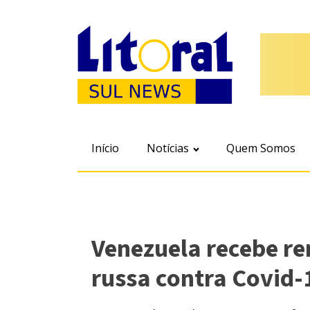
Início
Notícias
Quem Somos
Venezuela recebe r
russa contra Covid-