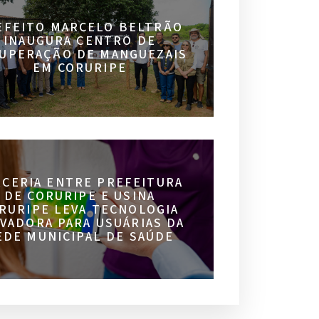
EFEITO MARCELO BELTRÃO
INAUGURA CENTRO DE
UPERAÇÃO DE MANGUEZAIS
EM CORURIPE
RCERIA ENTRE PREFEITURA
DE CORURIPE E USINA
RURIPE LEVA TECNOLOGIA
VADORA PARA USUÁRIAS DA
EDE MUNICIPAL DE SAÚDE