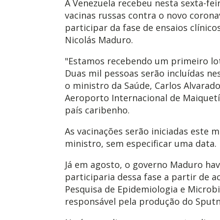
A Venezuela recebeu nesta sexta-fei
vacinas russas contra o novo corona
participar da fase de ensaios clínic
Nicolás Maduro.
"Estamos recebendo um primeiro lote 
Duas mil pessoas serão incluídas nes
o ministro da Saúde, Carlos Alvarad
Aeroporto Internacional de Maiquetí
país caribenho.
As vacinações serão iniciadas este 
ministro, sem especificar uma data.
Já em agosto, o governo Maduro hav
participaria dessa fase a partir de 
Pesquisa de Epidemiologia e Microbi
responsável pela produção do Sputn