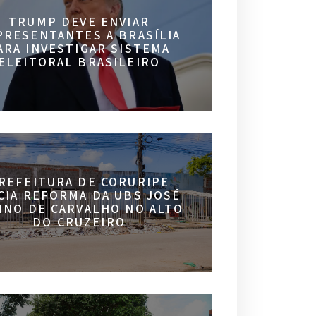
TRUMP DEVE ENVIAR
PRESENTANTES A BRASÍLIA
ARA INVESTIGAR SISTEMA
ELEITORAL BRASILEIRO
REFEITURA DE CORURIPE
ICIA REFORMA DA UBS JOSÉ
INO DE CARVALHO NO ALTO
DO CRUZEIRO