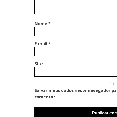
Nome
*
E-mail
*
Site
Salvar meus dados neste navegador pa
comentar.