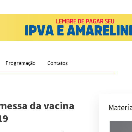
Programação
Contatos
emessa da vacina
Materia
19