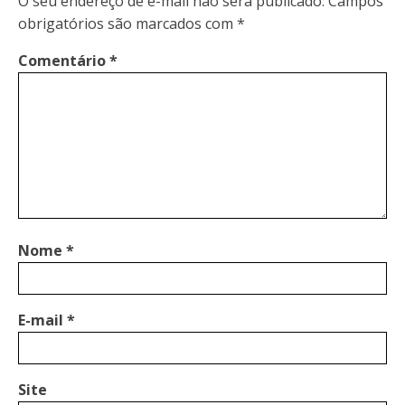
O seu endereço de e-mail não será publicado.
Campos
obrigatórios são marcados com
*
Comentário
*
Nome
*
E-mail
*
Site