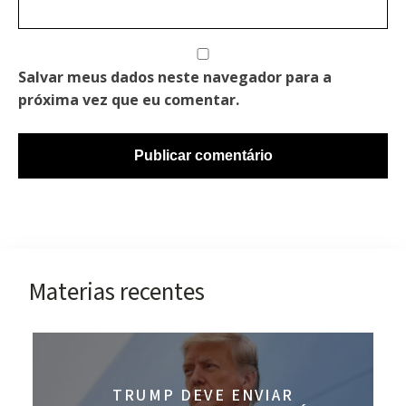
Salvar meus dados neste navegador para a
próxima vez que eu comentar.
Materias recentes
TRUMP DEVE ENVIAR