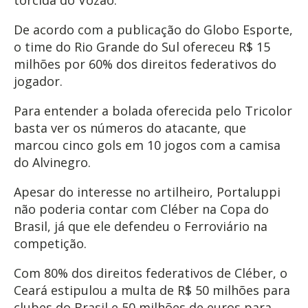
torcida do Vozão.
De acordo com a publicação do Globo Esporte,
o time do Rio Grande do Sul ofereceu R$ 15
milhões por 60% dos direitos federativos do
jogador.
Para entender a bolada oferecida pelo Tricolor
basta ver os números do atacante, que
marcou cinco gols em 10 jogos com a camisa
do Alvinegro.
Apesar do interesse no artilheiro, Portaluppi
não poderia contar com Cléber na Copa do
Brasil, já que ele defendeu o Ferroviário na
competição.
Com 80% dos direitos federativos de Cléber, o
Ceará estipulou a multa de R$ 50 milhões para
clubes do Brasil e 50 milhões de euros para