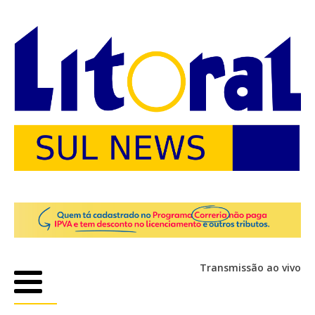
Transmissão ao vivo