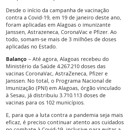
Desde o início da campanha de vacinação
contra a Covid-19, em 19 de janeiro deste ano,
foram aplicadas em Alagoas o imunizante
Janssen, Astrazeneca, CoronaVac e Pfizer. Ao
todo, somam-se mais de 3 milhões de doses
aplicadas no Estado.
Balanço
– Até agora, Alagoas recebeu do
Ministério da Saúde 4.267.210 doses das
vacinas CoronaVac, AstraZeneca, Pfizer e
Janssen. No total, o Programa Nacional de
Imunização (PNI) em Alagoas, órgão vinculado
à Sesau, já distribuiu 3.710.113 doses de
vacinas para os 102 municípios.
E, para que a luta contra a pandemia seja mais
eficaz, é preciso continuar atento aos cuidados
no combate à Covid-19, inclusive para evitar a