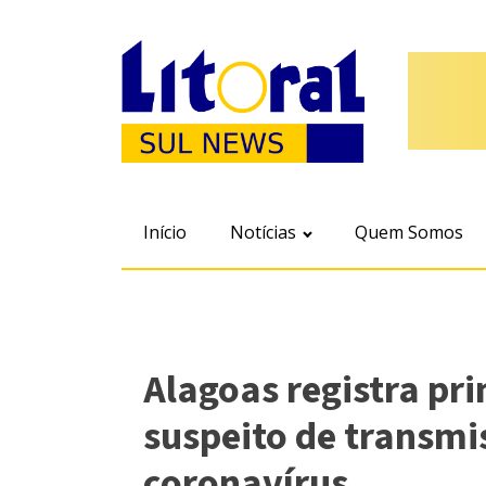
Início
Notícias
Quem Somos
Alagoas registra pr
suspeito de transmi
coronavírus