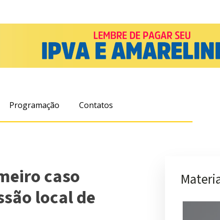
Programação
Contatos
imeiro caso
Materia
ssão local de