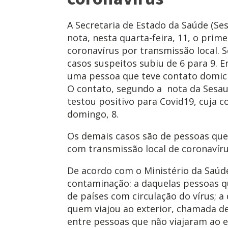
A Secretaria de Estado da Saúde (Se
nota, nesta quarta-feira, 11, o prim
coronavírus por transmissão local.
casos suspeitos subiu de 6 para 9. E
uma pessoa que teve contato domici
O contato, segundo a nota da Sesau,
testou positivo para Covid19, cuja c
domingo, 8.
Os demais casos são de pessoas que
com transmissão local de coronavíru
De acordo com o Ministério da Saúd
contaminação: a daquelas pessoas qu
de países com circulação do vírus; 
quem viajou ao exterior, chamada de
entre pessoas que não viajaram ao 