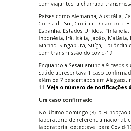
com viajantes, a chamada transmiss
Países como Alemanha, Austrália, Ca
Coreia do Sul, Croácia, Dinamarca, 
Espanha, Estados Unidos, Finlândia, 
Indonésia, Irã, Itália, Japão, Malási
Marino, Singapura, Suíça, Tailândia e
com transmissão do covid-19.
Enquanto a Sesau anuncia 9 casos sus
Saúde apresentava 1 caso confirmad
além de 7 descartados em Alagaos, n
11.
Veja o número de notificações d
Um caso confirmado
No último domingo (8), a Fundação O
laboratório de referência nacional,
laboratorial detectável para Covid-