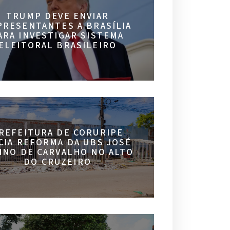
TRUMP DEVE ENVIAR
PRESENTANTES A BRASÍLIA
ARA INVESTIGAR SISTEMA
ELEITORAL BRASILEIRO
REFEITURA DE CORURIPE
ICIA REFORMA DA UBS JOSÉ
INO DE CARVALHO NO ALTO
DO CRUZEIRO