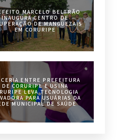
EFEITO MARCELO BELTRÃO
INAUGURA CENTRO DE
UPERAÇÃO DE MANGUEZAIS
EM CORURIPE
RCERIA ENTRE PREFEITURA
DE CORURIPE E USINA
RURIPE LEVA TECNOLOGIA
VADORA PARA USUÁRIAS DA
EDE MUNICIPAL DE SAÚDE