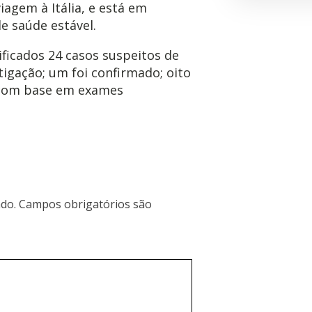
agem à Itália, e está em
e saúde estável.
tificados 24 casos suspeitos de
tigação; um foi confirmado; oito
 com base em exames
do.
Campos obrigatórios são