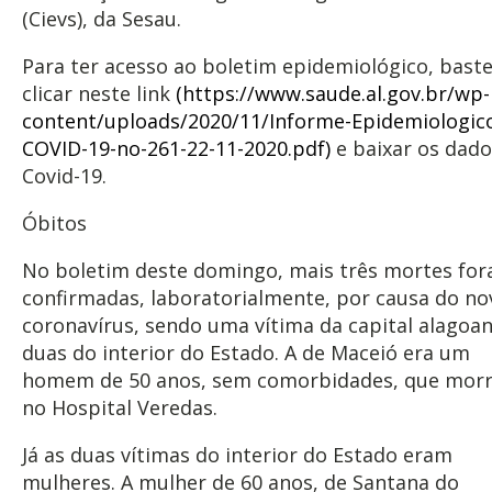
(Cievs), da Sesau.
Para ter acesso ao boletim epidemiológico, bast
clicar neste link
(https://www.saude.al.gov.br/wp-
content/uploads/2020/11/Informe-Epidemiologic
COVID-19-no-261-22-11-2020.pdf)
e baixar os dado
Covid-19.
Óbitos
No boletim deste domingo, mais três mortes fo
confirmadas, laboratorialmente, por causa do no
coronavírus, sendo uma vítima da capital alagoan
duas do interior do Estado. A de Maceió era um
homem de 50 anos, sem comorbidades, que mor
no Hospital Veredas.
Já as duas vítimas do interior do Estado eram
mulheres. A mulher de 60 anos, de Santana do