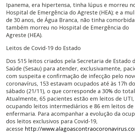
Ipanema, era hipertensa, tinha lúpus e morreu n
Hospital de Emergência do Agreste (HEA); e a mu
de 30 anos, de Água Branca, não tinha comorbida
também morreu no Hospital de Emergência do
Agreste (HEA).
Leitos de Covid-19 do Estado
Dos 515 leitos criados pela Secretaria de Estado 
Saúde (Sesau) para atender, exclusivamente, pac
com suspeita e confirmação de infecção pelo nov
coronavírus, 153 estavam ocupados até às 17h d
sábado (21/11), o que corresponde a 30% do total
Atualmente, 65 pacientes estão em leitos de UTI,
ocupando leitos intermediários e 86 em leitos de
enfermaria. Para acompanhar a evolução da ocu
dos leitos exclusivos para Covid-19,
acesse
http://www.alagoascontraocoronavirus.co