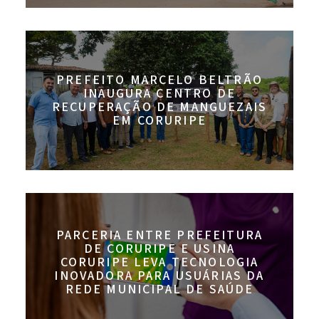
PREFEITO MARCELO BELTRÃO
INAUGURA CENTRO DE
RECUPERAÇÃO DE MANGUEZAIS
EM CORURIPE
PARCERIA ENTRE PREFEITURA
DE CORURIPE E USINA
CORURIPE LEVA TECNOLOGIA
INOVADORA PARA USUÁRIAS DA
REDE MUNICIPAL DE SAÚDE