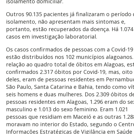
isolamento domiciliar.
Outros 90.135 pacientes já finalizaram o período 
isolamento, não apresentam mais sintomas e,
portanto, estão recuperados da doença. Há 1.074
casos em investigação laboratorial.
Os casos confirmados de pessoas com a Covid-19
estão distribuídos nos 102 municípios alagoanos
relação ao quadro total de óbitos em Alagoas, es
confirmados 2.317 óbitos por Covid-19, mas, oito
deles, eram de pessoas residentes em Pernambu
São Paulo, Santa Catarina e Bahia, tendo como ví
seis homens e duas mulheres. Dos 2.309 óbitos d
pessoas residentes em Alagoas, 1.296 eram do se
masculino e 1.013 do sexo feminino. Eram 1.021
pessoas que residiam em Maceió e as outras 1.28
moravam no interior do Estado, segundo o Centr
Informações Estratégicas de Vigilância em Saúde