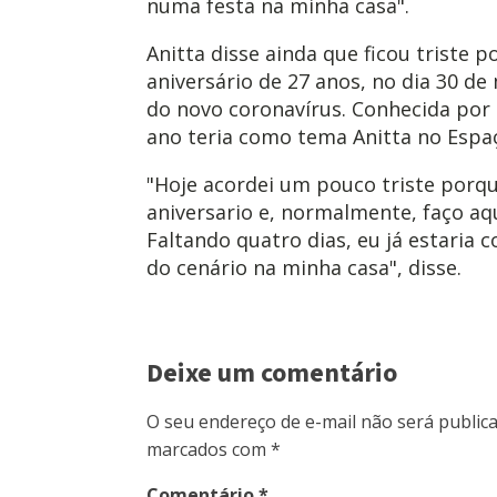
numa festa na minha casa".
Anitta disse ainda que ficou triste p
aniversário de 27 anos, no dia 30 d
do novo coronavírus. Conhecida por 
ano teria como tema Anitta no Espa
"Hoje acordei um pouco triste por
aniversario e, normalmente, faço aq
Faltando quatro dias, eu já estari
do cenário na minha casa", disse.
Deixe um comentário
O seu endereço de e-mail não será publica
marcados com
*
Comentário
*