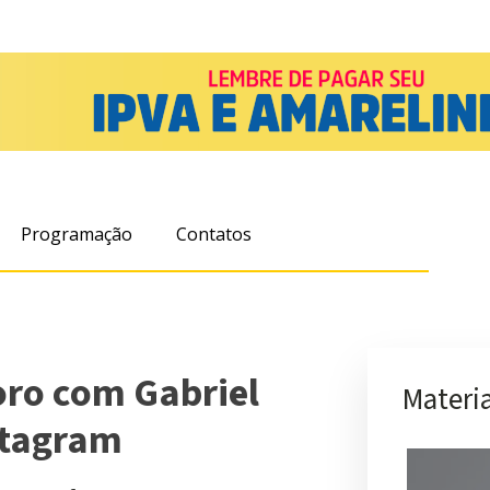
Programação
Contatos
ro com Gabriel
Materia
stagram