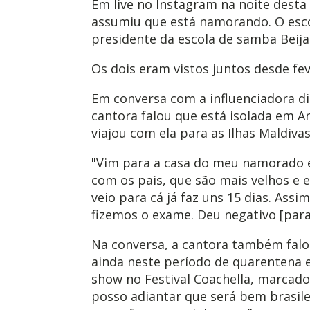
Em live no Instagram na noite desta q
assumiu que está namorando. O escol
presidente da escola de samba Beija-
Os dois eram vistos juntos desde feve
Em conversa com a influenciadora di
cantora falou que está isolada em A
viajou com ela para as Ilhas Maldivas
"Vim para a casa do meu namorado
com os pais, que são mais velhos e 
veio para cá já faz uns 15 dias. Ass
fizemos o exame. Deu negativo [para
Na conversa, a cantora também falo
ainda neste período de quarentena 
show no Festival Coachella, marcad
posso adiantar que será bem brasilei