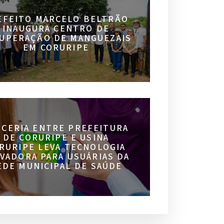
EFEITO MARCELO BELTRÃO
INAUGURA CENTRO DE
UPERAÇÃO DE MANGUEZAIS
EM CORURIPE
RCERIA ENTRE PREFEITURA
DE CORURIPE E USINA
RURIPE LEVA TECNOLOGIA
VADORA PARA USUÁRIAS DA
EDE MUNICIPAL DE SAÚDE