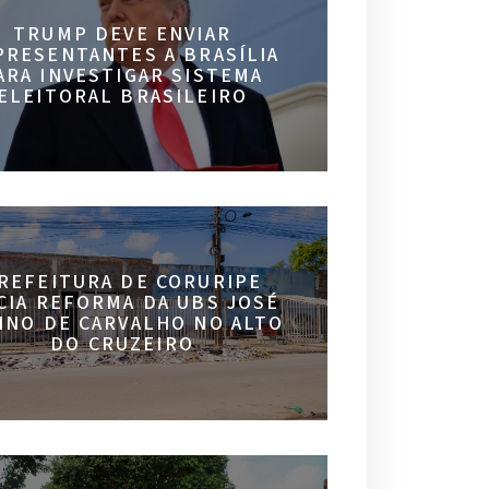
TRUMP DEVE ENVIAR
PRESENTANTES A BRASÍLIA
ARA INVESTIGAR SISTEMA
ELEITORAL BRASILEIRO
REFEITURA DE CORURIPE
ICIA REFORMA DA UBS JOSÉ
INO DE CARVALHO NO ALTO
DO CRUZEIRO