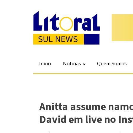
Início
Notícias
Quem Somos
Anitta assume namo
David em live no In