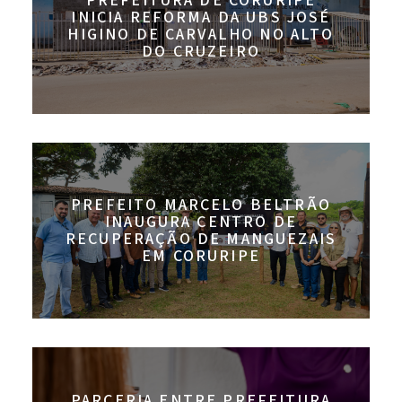
PREFEITURA DE CORURIPE
INICIA REFORMA DA UBS JOSÉ
HIGINO DE CARVALHO NO ALTO
DO CRUZEIRO
PREFEITO MARCELO BELTRÃO
INAUGURA CENTRO DE
RECUPERAÇÃO DE MANGUEZAIS
EM CORURIPE
PARCERIA ENTRE PREFEITURA