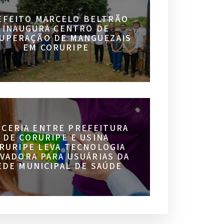
EFEITO MARCELO BELTRÃO
INAUGURA CENTRO DE
UPERAÇÃO DE MANGUEZAIS
EM CORURIPE
RCERIA ENTRE PREFEITURA
DE CORURIPE E USINA
RURIPE LEVA TECNOLOGIA
VADORA PARA USUÁRIAS DA
EDE MUNICIPAL DE SAÚDE