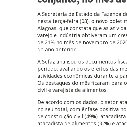
A Secretaria de Estado da Fazenda de
nesta terça-feira (08), o novo bol
Alagoas, que constata que as ativid
varejo e indústria obtiveram um cr
de 21% no mês de novembro de 202
do ano anterior.
A Sefaz analisou os documentos fisc
período, avaliando os efeitos das m
atividades econômicas durante a pa
Os destaques do mês ficaram para o
civil e varejista de alimentos.
De acordo com os dados, o setor at
no seu total, com ênfase positiva n
de construção civil (49%), atacadist
atacadista de alimentos (32%) e ata