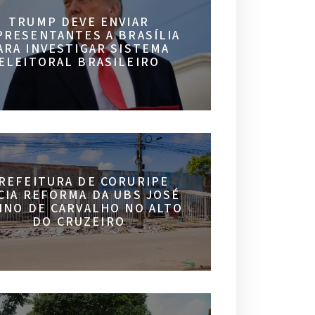
TRUMP DEVE ENVIAR
PRESENTANTES A BRASÍLIA
ARA INVESTIGAR SISTEMA
ELEITORAL BRASILEIRO
REFEITURA DE CORURIPE
ICIA REFORMA DA UBS JOSÉ
INO DE CARVALHO NO ALTO
DO CRUZEIRO