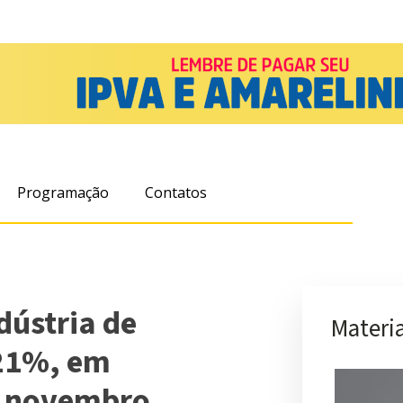
Programação
Contatos
dústria de
Materia
 21%, em
e novembro