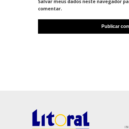
Salvar meus dados neste navegador pa
comentar.
I