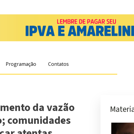
Programação
Contatos
aumento da vazão
Materia
co; comunidades
icar atentas