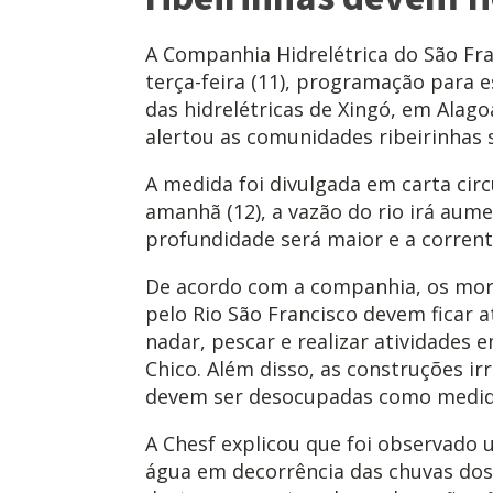
A Companhia Hidrelétrica do São Fra
terça-feira (11), programação para 
das hidrelétricas de Xingó, em Alago
alertou as comunidades ribeirinhas s
A medida foi divulgada em carta circ
amanhã (12), a vazão do rio irá aum
profundidade será maior e a corrent
De acordo com a companhia, os mor
pelo Rio São Francisco devem ficar 
nadar, pescar e realizar atividades 
Chico. Além disso, as construções ir
devem ser desocupadas como medida
A Chesf explicou que foi observado
água em decorrência das chuvas dos 