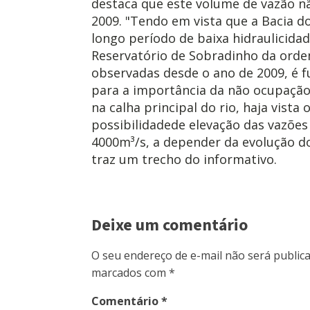
destaca que este volume de vazão n
2009. "Tendo em vista que a Bacia d
longo período de baixa hidraulicida
Reservatório de Sobradinho da orde
observadas desde o ano de 2009, é
para a importância da não ocupação 
na calha principal do rio, haja vist
possibilidadede elevação das vazões
4000m³/s, a depender da evolução do
traz um trecho do informativo.
Deixe um comentário
O seu endereço de e-mail não será publica
marcados com
*
Comentário
*