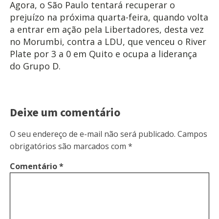
Agora, o São Paulo tentará recuperar o
prejuízo na próxima quarta-feira, quando volta
a entrar em ação pela Libertadores, desta vez
no Morumbi, contra a LDU, que venceu o River
Plate por 3 a 0 em Quito e ocupa a liderança
do Grupo D.
Deixe um comentário
O seu endereço de e-mail não será publicado.
Campos
obrigatórios são marcados com
*
Comentário
*