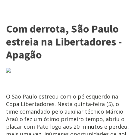
Com derrota, São Paulo
estreia na Libertadores -
Apagão
O São Paulo estreou com o pé esquerdo na
Copa Libertadores. Nesta quinta-feira (5), o
time comandado pelo auxiliar técnico Márcio
Araújo fez um ótimo primeiro tempo, abriu o
placar com Pato logo aos 20 minutos e perdeu,
mais uma vez, inúmeras oportunidades de gol,