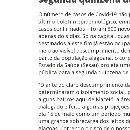
O número de casos de Covid-19 não 
último boletim epidemiológico, emi
casos confirmados – foram 300 novo
apenas dois dias. Só na capital, qua
destinados a este fim já estão ocupa
meio ao visível descumprimento do 
parte da população alagoana, o corp
Estado da Saúde (Sesau) projeta um
pública para a segunda quinzena de
"Diante do claro descumprimento da
determinaram o isolamento social, p
alguns bairros aqui de Maceió, a ár
dialogado e feito algumas projeçõe
dia 15 de maio como um período mu
uma grande sobrecarga dos leitos de
Alagoas. Correndo o risco de o noss