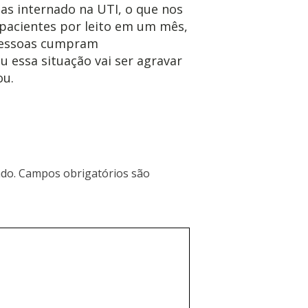
ias internado na UTI, o que nos
 pacientes por leito em um mês,
pessoas cumpram
u essa situação vai ser agravar
ou.
do.
Campos obrigatórios são