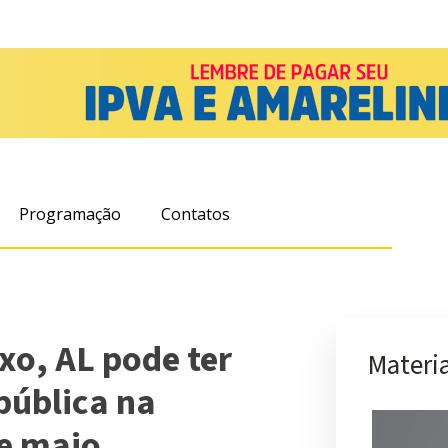
Programação
Contatos
o, AL pode ter
Materia
pública na
e maio