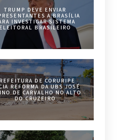
TRUMP DEVE ENVIAR
PRESENTANTES A BRASÍLIA
ARA INVESTIGAR SISTEMA
ELEITORAL BRASILEIRO
REFEITURA DE CORURIPE
ICIA REFORMA DA UBS JOSÉ
INO DE CARVALHO NO ALTO
DO CRUZEIRO