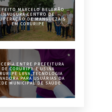
EFEITO MARCELO BELTRÃO
INAUGURA CENTRO DE
UPERAÇÃO DE MANGUEZAIS
EM CORURIPE
RCERIA ENTRE PREFEITURA
DE CORURIPE E USINA
RURIPE LEVA TECNOLOGIA
VADORA PARA USUÁRIAS DA
EDE MUNICIPAL DE SAÚDE