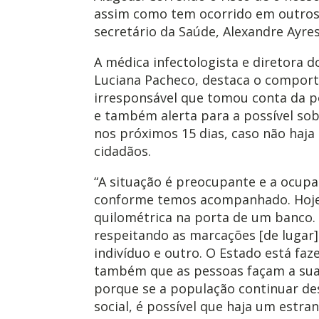
assim como tem ocorrido em outros e
secretário da Saúde, Alexandre Ayres
A médica infectologista e diretora d
Luciana Pacheco, destaca o compor
irresponsável que tomou conta da 
e também alerta para a possível so
nos próximos 15 dias, caso não haj
cidadãos.
“A situação é preocupante e a ocupa
conforme temos acompanhado. Hoje
quilométrica na porta de um banco.
respeitando as marcações [de lugar
indivíduo e outro. O Estado está faz
também que as pessoas façam a sua
porque se a população continuar d
social, é possível que haja um estr