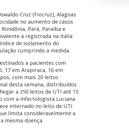
waldo Cruz (Fiocruz), Alagoas
locidade no aumento de casos
 Rondônia, Pará, Paraíba e
alente à registrada na Itália
índice de isolamento do
ulação cumprindo a medida.
destinados a pacientes com
ó, 17 em Arapiraca, 16 em
pos, com mais 20 leitos
inal desta semana, distribuídos
hegar a 250 leitos de UTI até 15
 com a infectologista Luciana
ce internado no leito de UTI
que limita consideravelmente a
m a mesma doença.