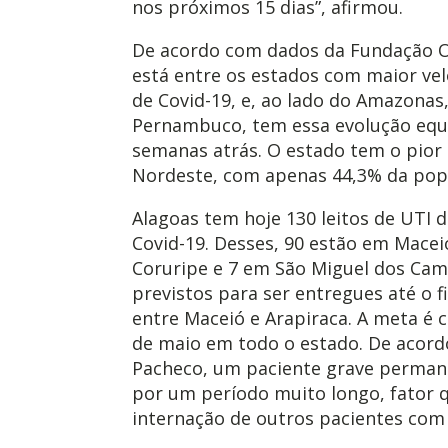
nos próximos 15 dias”, afirmou.
De acordo com dados da Fundação Os
está entre os estados com maior ve
de Covid-19, e, ao lado do Amazonas,
Pernambuco, tem essa evolução equiv
semanas atrás. O estado tem o pior 
Nordeste, com apenas 44,3% da pop
Alagoas tem hoje 130 leitos de UTI 
Covid-19. Desses, 90 estão em Macei
Coruripe e 7 em São Miguel dos Cam
previstos para ser entregues até o f
entre Maceió e Arapiraca. A meta é c
de maio em todo o estado. De acordo
Pacheco, um paciente grave permane
por um período muito longo, fator 
internação de outros pacientes co