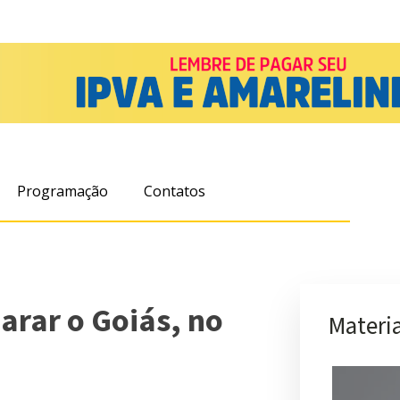
Programação
Contatos
arar o Goiás, no
Materia