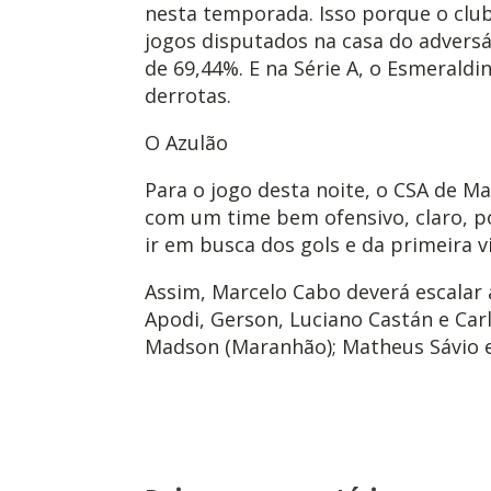
nesta temporada. Isso porque o club
jogos disputados na casa do advers
de 69,44%. E na Série A, o Esmeraldin
derrotas.
O Azulão
Para o jogo desta noite, o CSA de M
com um time bem ofensivo, claro, po
ir em busca dos gols e da primeira vi
Assim, Marcelo Cabo deverá escalar a
Apodi, Gerson, Luciano Castán e Carl
Madson (Maranhão); Matheus Sávio e