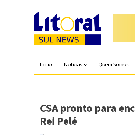
Início
Notícias
Quem Somos
CSA pronto para enc
Rei Pelé