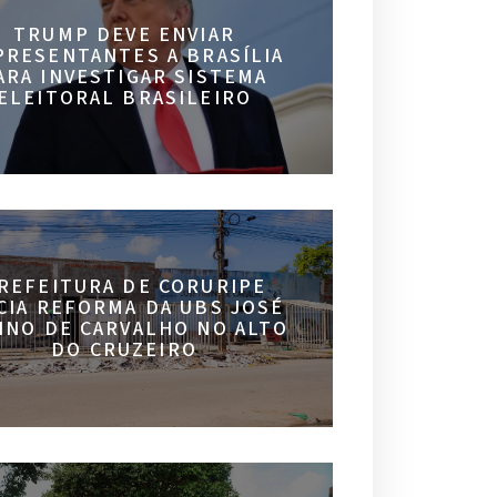
TRUMP DEVE ENVIAR
PRESENTANTES A BRASÍLIA
ARA INVESTIGAR SISTEMA
ELEITORAL BRASILEIRO
REFEITURA DE CORURIPE
ICIA REFORMA DA UBS JOSÉ
INO DE CARVALHO NO ALTO
DO CRUZEIRO