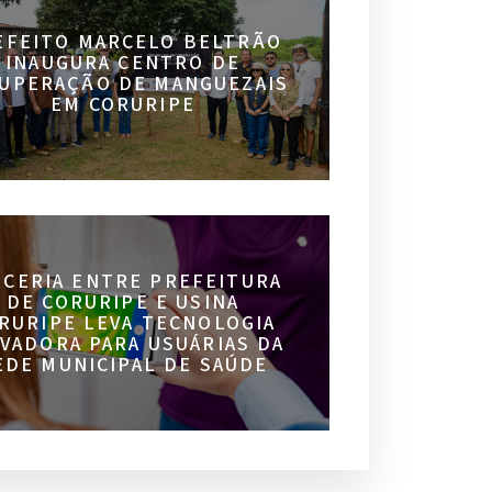
EFEITO MARCELO BELTRÃO
INAUGURA CENTRO DE
UPERAÇÃO DE MANGUEZAIS
EM CORURIPE
RCERIA ENTRE PREFEITURA
DE CORURIPE E USINA
RURIPE LEVA TECNOLOGIA
VADORA PARA USUÁRIAS DA
EDE MUNICIPAL DE SAÚDE