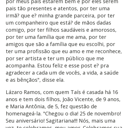
por meus pais estarem bem e por eles serem
pais tão presentes e atentos, por ter uma
irmã? que e? minha grande parceira, por ter
um companheiro que está? de mãos dadas
comigo, por ter filhos saudáveis e amorosos,
por ter uma família que me ama, por ter
amigos que são a família que eu escolhi, por
ter uma profissão que eu amo e me reconhece,
por ser artista e ter um público que me
acompanha. Estou feliz e esse post e? pra
agradecer a cada um de vocês, a vida, a saúde
e as bênçãos", disse ela.
Lázaro Ramos, com quem Taís é casada há 16
anos e tem dois filhos, João Vicente, de 9 anos,
e Maria Antônia, de 5, fez questão de
homenageá-la. "Chegou o dia! 25 de novembro!
Seu aniversário! Sagitariana!!! Nós, mais uma
vez, te celebramos, meu amor. Celebramos sua