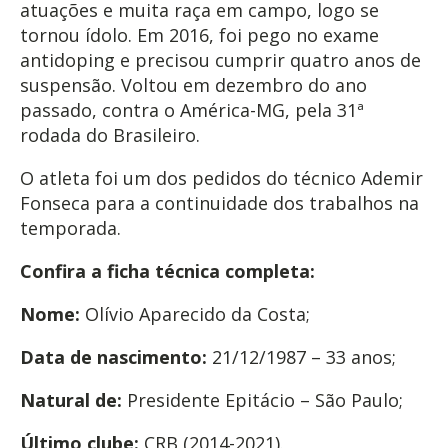
atuações e muita raça em campo, logo se
tornou ídolo. Em 2016, foi pego no exame
antidoping e precisou cumprir quatro anos de
suspensão. Voltou em dezembro do ano
passado, contra o América-MG, pela 31ª
rodada do Brasileiro.
O atleta foi um dos pedidos do técnico Ademir
Fonseca para a continuidade dos trabalhos na
temporada.
Confira a ficha técnica completa:
Nome:
Olívio Aparecido da Costa;
Data de nascimento:
21/12/1987 – 33 anos;
Natural de:
Presidente Epitácio – São Paulo;
Último clube:
CRB (2014-2021).