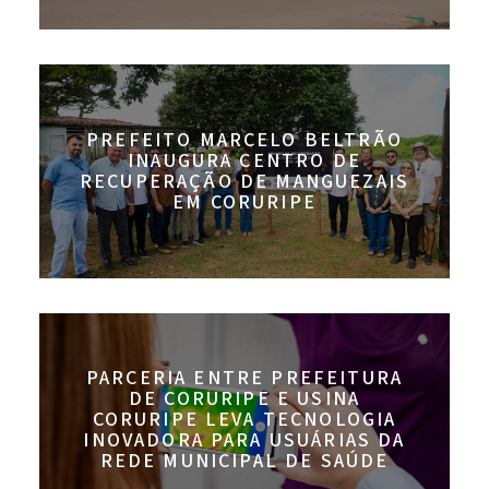
PREFEITO MARCELO BELTRÃO
INAUGURA CENTRO DE
RECUPERAÇÃO DE MANGUEZAIS
EM CORURIPE
PARCERIA ENTRE PREFEITURA
DE CORURIPE E USINA
CORURIPE LEVA TECNOLOGIA
INOVADORA PARA USUÁRIAS DA
REDE MUNICIPAL DE SAÚDE