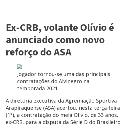
Ex-CRB, volante Olívio é
anunciado como novo
reforço do ASA
Jogador tornou-se uma das principais
contratações do Alvinegro na
temporada 2021
A diretoria executiva da Agremiação Sportiva
Arapiraquense (ASA) acertou, nesta terça-feira
(1°), a contratação do meia Olívio, de 33 anos,
ex-CRB, para a disputa da Série D do Brasileiro.