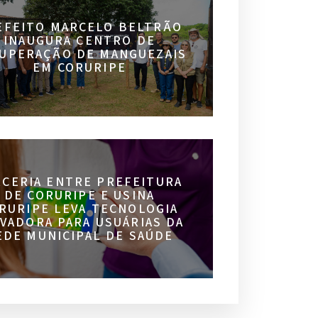
EFEITO MARCELO BELTRÃO
INAUGURA CENTRO DE
UPERAÇÃO DE MANGUEZAIS
EM CORURIPE
RCERIA ENTRE PREFEITURA
DE CORURIPE E USINA
RURIPE LEVA TECNOLOGIA
VADORA PARA USUÁRIAS DA
EDE MUNICIPAL DE SAÚDE