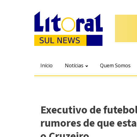
Início
Notícias
Quem Somos
Executivo de futebo
rumores de que esta
o Cruzeiro