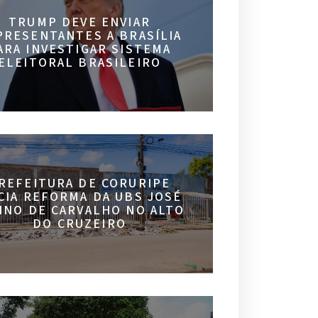
TRUMP DEVE ENVIAR
PRESENTANTES A BRASÍLIA
ARA INVESTIGAR SISTEMA
ELEITORAL BRASILEIRO
REFEITURA DE CORURIPE
ICIA REFORMA DA UBS JOSÉ
INO DE CARVALHO NO ALTO
DO CRUZEIRO