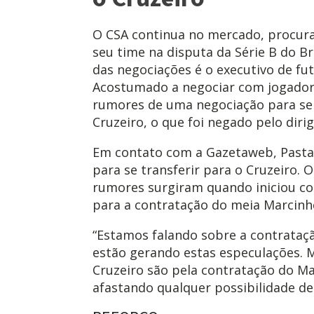
O CSA continua no mercado, procura
seu time na disputa da Série B do Br
das negociações é o executivo de fu
Acostumado a negociar com jogadore
rumores de uma negociação para ser
Cruzeiro, o que foi negado pelo diri
Em contato com a Gazetaweb, Pasta
para se transferir para o Cruzeiro. 
rumores surgiram quando iniciou co
para a contratação do meia Marcinh
“Estamos falando sobre a contrataçã
estão gerando estas especulações. 
Cruzeiro são pela contratação do Ma
afastando qualquer possibilidade d