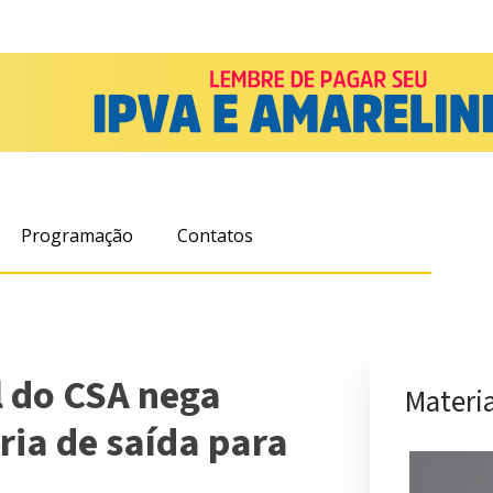
Programação
Contatos
l do CSA nega
Materia
ria de saída para