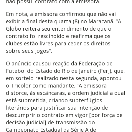
não possui contrato com a emissora.
Em nota, a emissora confirmou que não vai
exibir a final desta quarta (8) no Maracanã. "A
Globo reitera seu entendimento de que o
contrato foi rescindido e reafirma que os
clubes estão livres para ceder os direitos
sobre seus jogos".
O anúncio causou reação da Federação de
Futebol do Estado do Rio de Janeiro (Ferj), que,
em sorteio realizado nesta segunda, apontou
o Tricolor como mandante. "A emissora
distorce, às escâncaras, a ordem judicial a qual
está submetida, criando subterfúgios
literários para justificar sua intenção de
descumprir o contrato em vigor [por força de
decisão judicial] de transmissão do
Campeonato Estadual da Série A de