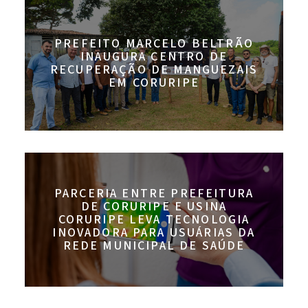
PREFEITO MARCELO BELTRÃO
INAUGURA CENTRO DE
RECUPERAÇÃO DE MANGUEZAIS
EM CORURIPE
PARCERIA ENTRE PREFEITURA
DE CORURIPE E USINA
CORURIPE LEVA TECNOLOGIA
INOVADORA PARA USUÁRIAS DA
REDE MUNICIPAL DE SAÚDE