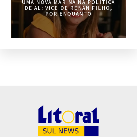
UMA NOVA MARINA NA POLÍTICA
DE AL: VICE DE RENAN FILHO,
POR ENQUANTO