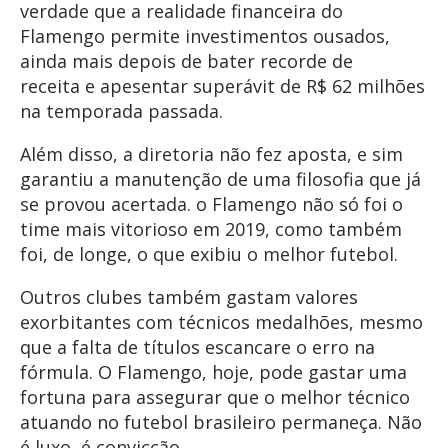
verdade que a realidade financeira do
Flamengo permite investimentos ousados,
ainda mais depois de bater recorde de
receita e apesentar superávit de R$ 62 milhões
na temporada passada.
Além disso, a diretoria não fez aposta, e sim
garantiu a manutenção de uma filosofia que já
se provou acertada. o Flamengo não só foi o
time mais vitorioso em 2019, como também
foi, de longe, o que exibiu o melhor futebol.
Outros clubes também gastam valores
exorbitantes com técnicos medalhões, mesmo
que a falta de títulos escancare o erro na
fórmula. O Flamengo, hoje, pode gastar uma
fortuna para assegurar que o melhor técnico
atuando no futebol brasileiro permaneça. Não
é luxo, é convicção.