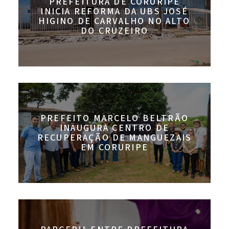
PREFEITURA DE CORURIPE
INICIA REFORMA DA UBS JOSÉ
HIGINO DE CARVALHO NO ALTO
DO CRUZEIRO
PREFEITO MARCELO BELTRÃO
INAUGURA CENTRO DE
RECUPERAÇÃO DE MANGUEZAIS
EM CORURIPE