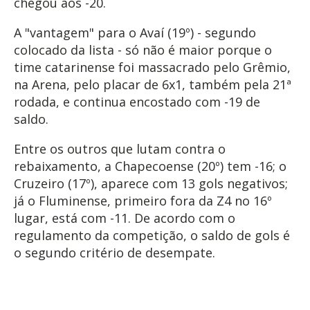
chegou aos -20.
A "vantagem" para o Avaí (19º) - segundo
colocado da lista - só não é maior porque o
time catarinense foi massacrado pelo Grêmio,
na Arena, pelo placar de 6x1, também pela 21ª
rodada, e continua encostado com -19 de
saldo.
Entre os outros que lutam contra o
rebaixamento, a Chapecoense (20º) tem -16; o
Cruzeiro (17º), aparece com 13 gols negativos;
já o Fluminense, primeiro fora da Z4 no 16º
lugar, está com -11. De acordo com o
regulamento da competição, o saldo de gols é
o segundo critério de desempate.