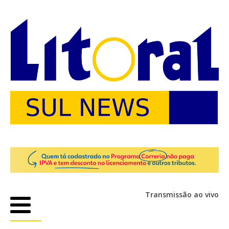
Transmissão ao vivo