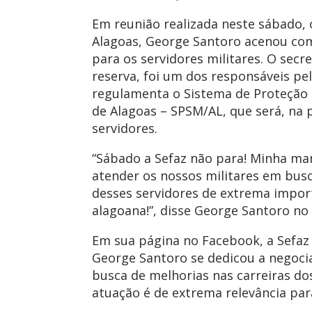
Em reunião realizada neste sábado, 
Alagoas, George Santoro acenou com
para os servidores militares. O secr
reserva, foi um dos responsáveis pel
regulamenta o Sistema de Proteção S
de Alagoas – SPSM/AL, que será, na p
servidores.
“Sábado a Sefaz não para! Minha man
atender os nossos militares em busc
desses servidores de extrema impor
alagoana!”, disse George Santoro no 
Em sua página no Facebook, a Sefaz
George Santoro se dedicou a negoci
busca de melhorias nas carreiras dos
atuação é de extrema relevância par