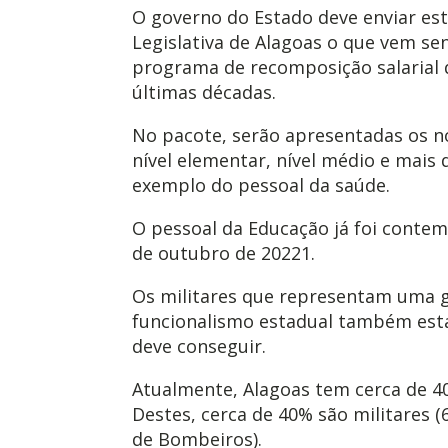
O governo do Estado deve enviar es
Legislativa de Alagoas o que vem s
programa de recomposição salarial 
últimas décadas.
No pacote, serão apresentadas os n
nível elementar, nível médio e mais d
exemplo do pessoal da saúde.
O pessoal da Educação já foi conte
de outubro de 20221.
Os militares que representam uma 
funcionalismo estadual também está
deve conseguir.
Atualmente, Alagoas tem cerca de 40,
Destes, cerca de 40% são militares (
de Bombeiros).