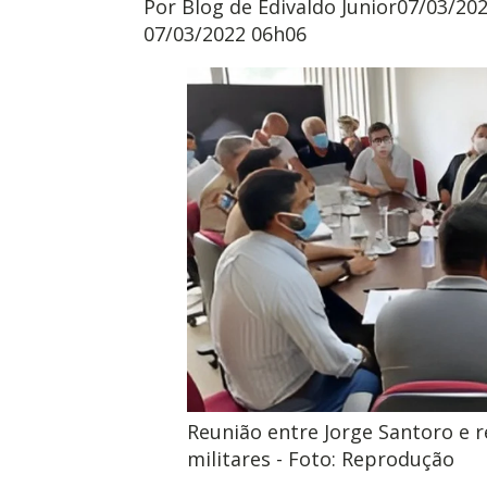
Por Blog de Edivaldo Junior
07/03/202
07/03/2022 06h06
Reunião entre Jorge Santoro e 
militares - Foto: Reprodução