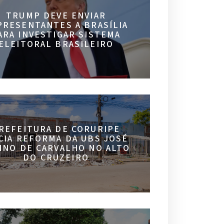
TRUMP DEVE ENVIAR
PRESENTANTES A BRASÍLIA
ARA INVESTIGAR SISTEMA
ELEITORAL BRASILEIRO
REFEITURA DE CORURIPE
ICIA REFORMA DA UBS JOSÉ
INO DE CARVALHO NO ALTO
DO CRUZEIRO