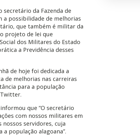
o secretário da Fazenda de
 a possibilidade de melhorias
etário, que também é militar da
o projeto de lei que
ocial dos Militares do Estado
rática a Previdência desses
hã de hoje foi dedicada a
a de melhorias nas carreiras
tância para a população
Twitter.
 informou que “O secretário
ações com nossos militares em
 nossos servidores, cuja
a a população alagoana”.