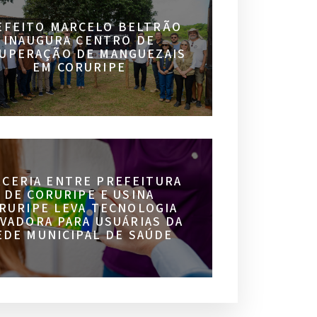
EFEITO MARCELO BELTRÃO
INAUGURA CENTRO DE
UPERAÇÃO DE MANGUEZAIS
EM CORURIPE
RCERIA ENTRE PREFEITURA
DE CORURIPE E USINA
RURIPE LEVA TECNOLOGIA
VADORA PARA USUÁRIAS DA
EDE MUNICIPAL DE SAÚDE