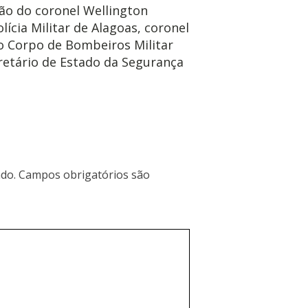
ão do coronel Wellington
ícia Militar de Alagoas, coronel
o Corpo de Bombeiros Militar
cretário de Estado da Segurança
do.
Campos obrigatórios são