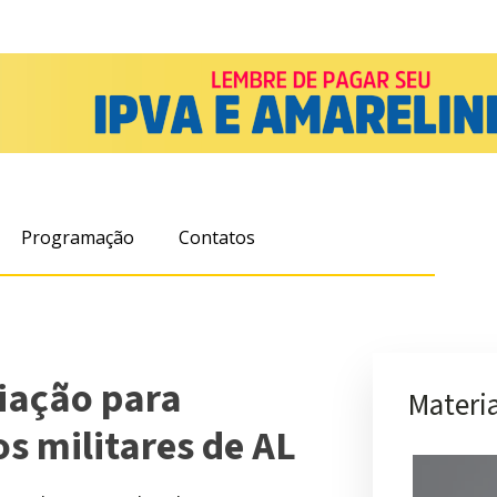
Programação
Contatos
iação para
Materia
s militares de AL