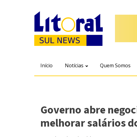
Início
Notícias
Quem Somos
Governo abre negoc
melhorar salários do