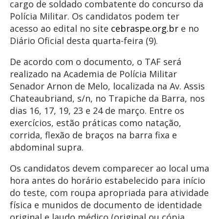
cargo de soldado combatente do concurso da
Polícia Militar. Os candidatos podem ter
acesso ao edital no site
cebraspe.org.br
e no
Diário Oficial desta quarta-feira (9).
De acordo com o documento, o TAF será
realizado na Academia de Polícia Militar
Senador Arnon de Melo, localizada na Av. Assis
Chateaubriand, s/n, no Trapiche da Barra, nos
dias 16, 17, 19, 23 e 24 de março. Entre os
exercícios, estão práticas como natação,
corrida, flexão de braços na barra fixa e
abdominal supra.
Os candidatos devem comparecer ao local uma
hora antes do horário estabelecido para início
do teste, com roupa apropriada para atividade
física e munidos de documento de identidade
original e laudo médico (original ou cópia