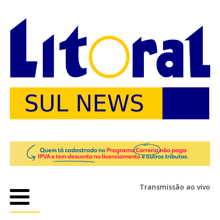
Transmissão ao vivo