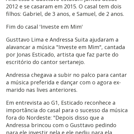
2012 e se casaram em 2015. O casal tem dois
filhos: Gabriel, de 3 anos, e Samuel, de 2 anos.
Fim do casal 'Investe em Mim'
Gusttavo Lima e Andressa Suita ajudaram a
alavancar a música "Investe em Mim", cantada
por Jonas Esticado, artista que faz parte do
escritório do cantor sertanejo.
Andressa chegava a subir no palco para cantar
a música preferida e dançar com o agora ex-
marido nas lives anteriores.
Em entrevista ao G1, Esticado reconhece a
importância do casal para o sucesso da música
fora do Nordeste: "Depois disso que a
Andressa brincou com o Gusttavo pedindo
para ele investir nela e ele pediu para ela