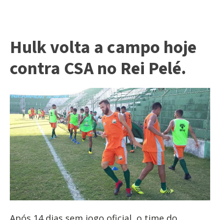
Hulk volta a campo hoje
contra CSA no Rei Pelé.
Após 14 dias sem jogo oficial, o time do