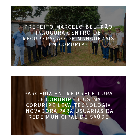
PREFEITO MARCELO BELTRÃO
INAUGURA CENTRO DE
RECUPERAÇÃO DE MANGUEZAIS
EM CORURIPE
PARCERIA ENTRE PREFEITURA
DE CORURIPE E USINA
CORURIPE LEVA TECNOLOGIA
INOVADORA PARA USUÁRIAS DA
REDE MUNICIPAL DE SAÚDE