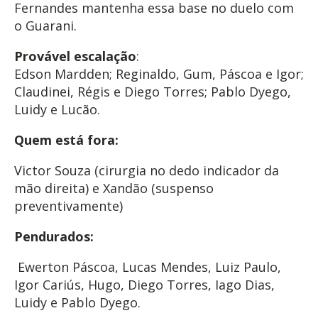
Fernandes mantenha essa base no duelo com
o Guarani.
Provável escalação
:
Edson Mardden; Reginaldo, Gum, Páscoa e Igor;
Claudinei, Régis e Diego Torres; Pablo Dyego,
Luidy e Lucão.
Quem está fora:
Victor Souza (cirurgia no dedo indicador da
mão direita) e
Xandão (suspenso
preventivamente)
Pendurados:
Ewerton Páscoa, Lucas Mendes, Luiz Paulo,
Igor Cariús, Hugo, Diego Torres, Iago Dias,
Luidy e Pablo Dyego.