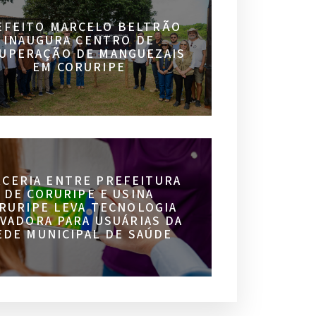
EFEITO MARCELO BELTRÃO
INAUGURA CENTRO DE
UPERAÇÃO DE MANGUEZAIS
EM CORURIPE
RCERIA ENTRE PREFEITURA
DE CORURIPE E USINA
RURIPE LEVA TECNOLOGIA
VADORA PARA USUÁRIAS DA
EDE MUNICIPAL DE SAÚDE