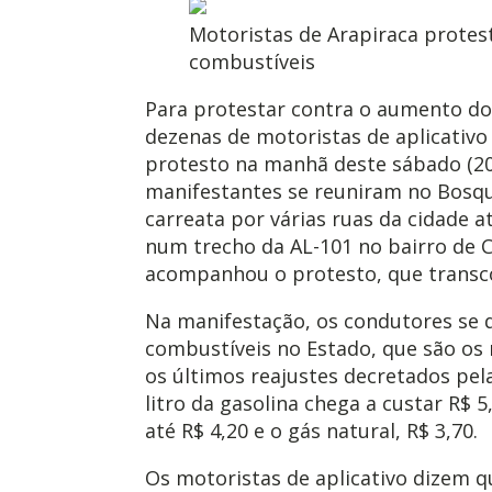
Motoristas de Arapiraca prote
combustíveis
Para protestar contra o aumento do
dezenas de motoristas de aplicativo
protesto na manhã deste sábado (20
manifestantes se reuniram no Bosqu
carreata por várias ruas da cidade 
num trecho da AL-101 no bairro de Can
acompanhou o protesto, que transco
Na manifestação, os condutores se 
combustíveis no Estado, que são os
os últimos reajustes decretados pel
litro da gasolina chega a custar R$ 5
até R$ 4,20 e o gás natural, R$ 3,70.
Os motoristas de aplicativo dizem q