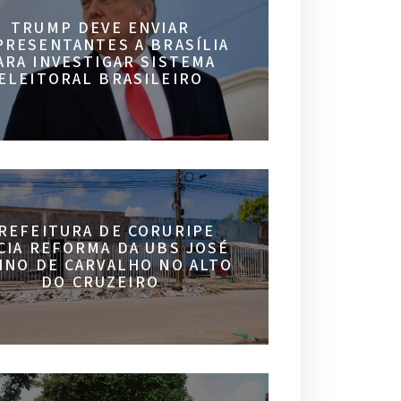
TRUMP DEVE ENVIAR
PRESENTANTES A BRASÍLIA
ARA INVESTIGAR SISTEMA
ELEITORAL BRASILEIRO
REFEITURA DE CORURIPE
ICIA REFORMA DA UBS JOSÉ
INO DE CARVALHO NO ALTO
DO CRUZEIRO