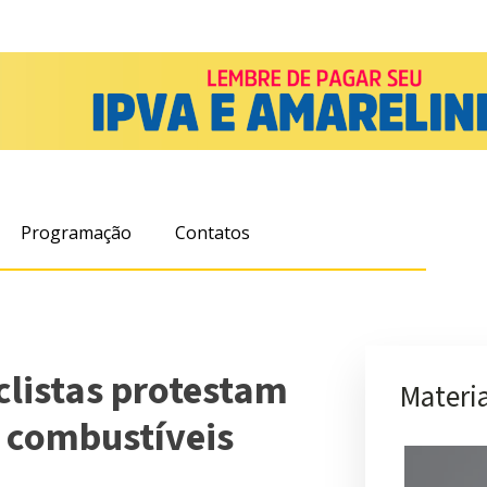
Programação
Contatos
clistas protestam
Materia
 combustíveis