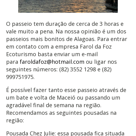
O passeio tem duração de cerca de 3 horas e
vale muito a pena. Na nossa opinião é um dos
passeios mais bonitos de Alagoas. Para entrar
em contato com a empresa Farol da Foz
Ecoturismo basta enviar um e-mail
para
faroldafoz@hotmail.com
ou ligar nos
seguintes números: (82) 3552 1298 e (82)
999751975.
É possível fazer tanto esse passeio através de
um bate e volta de Maceió ou passando um
agradável final de semana na região.
Recomendamos as seguintes pousadas na
região:
Pousada Chez Julie: essa pousada fica situada