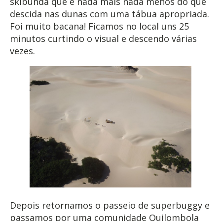
skibunda que é nada mais nada menos do que
descida nas dunas com uma tábua apropriada.
Foi muito bacana! Ficamos no local uns 25
minutos curtindo o visual e descendo várias
vezes.
Depois retornamos o passeio de superbuggy e
passamos por uma comunidade Quilombola