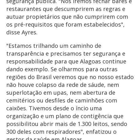
segurança pública. "Nós iremos fechar bares e
restaurantes que descumprirem as regras e
autuar propietários que não cumprirem com
os pré-requisitos que foram estabelecidos",
disse Ayres.
"Estamos trilhando um caminho de
transparência e precisamos ter segurança e
responsabilidade para que Alagoas continue
dando exemplo. Se olharmos para outras
regiões do Brasil veremos que no nosso estado
não houve colapso da rede de sáude, nem
superlotação em upas, nem abertura de
cemitérios ou desfiles de caminhões com
caixões. Tivemos desde o íncio uma
organização e um plano de contigência que
possibilitou abrir mais de 1.300 leitos, sendo
300 deles com respiradores", enfatizou o
gestor da saúde em Alagoas.