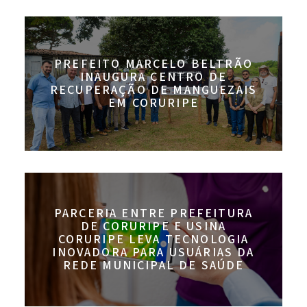
PREFEITO MARCELO BELTRÃO
INAUGURA CENTRO DE
RECUPERAÇÃO DE MANGUEZAIS
EM CORURIPE
PARCERIA ENTRE PREFEITURA
DE CORURIPE E USINA
CORURIPE LEVA TECNOLOGIA
INOVADORA PARA USUÁRIAS DA
REDE MUNICIPAL DE SAÚDE