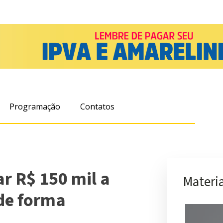
Programação
Contatos
r R$ 150 mil a
Materia
 de forma