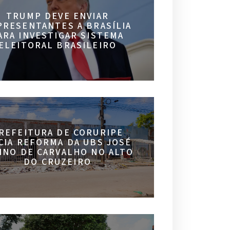
TRUMP DEVE ENVIAR
PRESENTANTES A BRASÍLIA
ARA INVESTIGAR SISTEMA
ELEITORAL BRASILEIRO
REFEITURA DE CORURIPE
ICIA REFORMA DA UBS JOSÉ
INO DE CARVALHO NO ALTO
DO CRUZEIRO