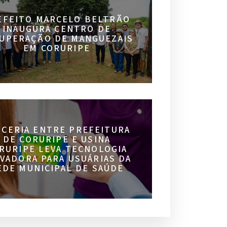
EFEITO MARCELO BELTRÃO
INAUGURA CENTRO DE
UPERAÇÃO DE MANGUEZAIS
EM CORURIPE
RCERIA ENTRE PREFEITURA
DE CORURIPE E USINA
RURIPE LEVA TECNOLOGIA
VADORA PARA USUÁRIAS DA
EDE MUNICIPAL DE SAÚDE