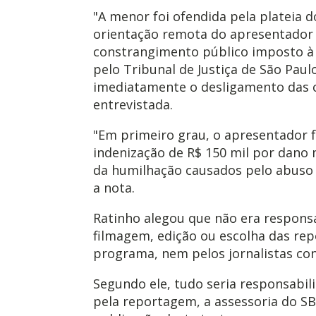
"A menor foi ofendida pela plateia 
orientação remota do apresentador
constrangimento público imposto à f
pelo Tribunal de Justiça de São Paul
imediatamente o desligamento das c
entrevistada.
"Em primeiro grau, o apresentador 
indenização de R$ 150 mil por dano
da humilhação causados pelo abuso n
a nota.
Ratinho alegou que não era respons
filmagem, edição ou escolha das re
programa, nem pelos jornalistas con
Segundo ele, tudo seria responsabil
pela reportagem, a assessoria do SB