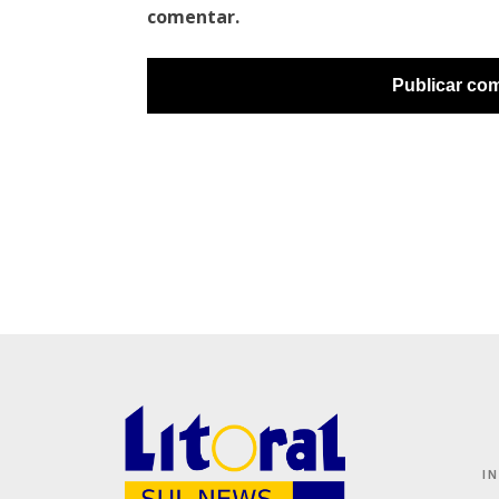
comentar.
I