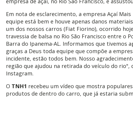
empresa de açaí, no Rio São Francisco, e assusto
Em nota de esclarecimento, a empresa Açaí Mais
equipe está bem e houve apenas danos materiais
um dos nossos carros (Fiat Fiorino), ocorrido hoj
travessia de balsa no Rio São Francisco entre o Po
Barra do Ipanema-AL. Informamos que tivemos ap
graças a Deus toda equipe que compõe a empresa
incidente, estão todos bem. Nosso agradeciment
região que ajudou na retirada do veículo do rio", 
Instagram.
O
TNH1
recebeu um vídeo que mostra populares 
produtos de dentro do carro, que já estaria sub